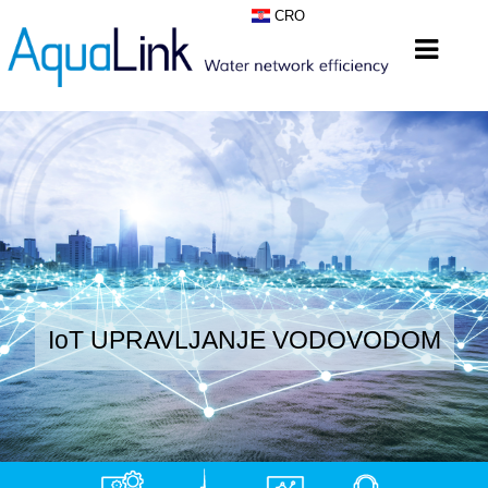
CRO
IoT UPRAVLJANJE VODOVODOM