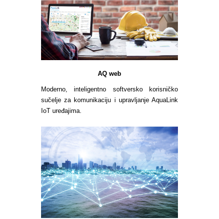
AQ web
Moderno, inteligentno softversko korisničko
sučelje za komunikaciju i upravljanje AquaLink
IoT uređajima.