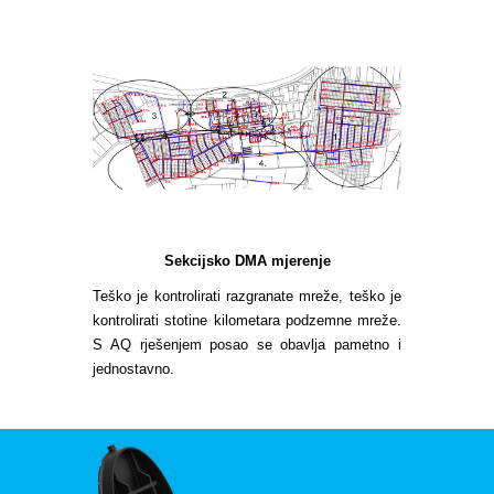
Sekcijsko DMA mjerenje
Teško je kontrolirati razgranate mreže, teško je
kontrolirati stotine kilometara podzemne mreže.
S AQ rješenjem posao se obavlja pametno i
jednostavno.