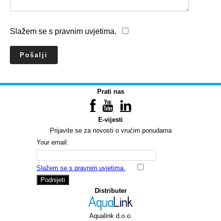
Slažem se s pravnim uvjetima.
Prati nas
E-vijesti
Prijavite se za novosti o vrućim ponudama
Your email:
Slažem se s pravnim uvjetima.
Podnijeti
Distributer
Aqualink d.o.o.