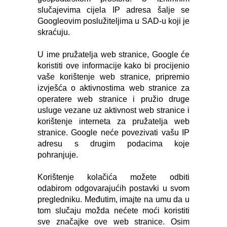
slučajevima cijela IP adresa šalje se
Googleovim poslužiteljima u SAD-u koji je
skraćuju.
U ime pružatelja web stranice, Google će
koristiti ove informacije kako bi procijenio
vaše korištenje web stranice, pripremio
izvješća o aktivnostima web stranice za
operatere web stranice i pružio druge
usluge vezane uz aktivnost web stranice i
korištenje interneta za pružatelja web
stranice. Google neće povezivati ​​vašu IP
adresu s drugim podacima koje
pohranjuje.
Korištenje kolačića možete odbiti
odabirom odgovarajućih postavki u svom
pregledniku. Međutim, imajte na umu da u
tom slučaju možda nećete moći koristiti
sve značajke ove web stranice. Osim