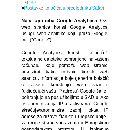
Explorer
Postavke kolačića u pregledniku Safari
Naša upotreba Google Analyticsa.
Ova
web stranica koristi Google Analytics,
uslugu web analitike koju pruža Google,
Inc. ("Google").
Google Analytics koristi "kolačiće",
tekstualne datoteke pohranjene na vašem
računalu, koje pomažu web stranici
analizirati kako korisnici koriste web
stranicu. Informacije koje generira kolačić
o vašem korištenju web stranice
(uključujući vašu IP adresu) Google šalje i
pohranjuje na poslužiteljima u SAD-u. Ako
je anonimizacija IP-a aktivirana, Google
skraćuje/anonimizira zadnji oktet IP
adrese za države članice Europske unije i
za druge strane sporazuma u Europskom
gospodarskom prostoru. U iznimnim