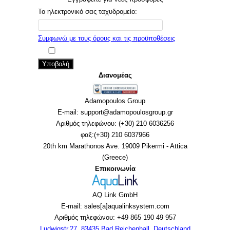
Το ηλεκτρονικό σας ταχυδρομείο:
Συμφωνώ με τους όρους και τις προϋποθέσεις
Υποβολή
Διανομέας
Adamopoulos Group
E-mail: support@adamopoulosgroup.gr
Αριθμός τηλεφώνου: (+30) 210 6036256
φαξ:(+30) 210 6037966
20th km Marathonos Ave. 19009 Pikermi - Attica
(Greece)
Επικοινωνία
AQ Link GmbH
E-mail: sales[a]aqualinksystem.com
Αριθμός τηλεφώνου: +49 865 190 49 957
Ludwigstr.27, 83435 Bad Reichenhall, Deutschland