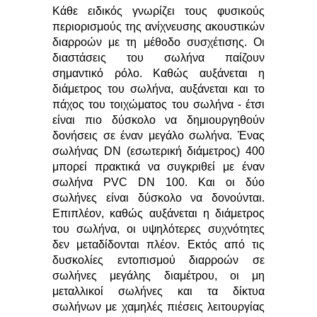
Κάθε ειδικός γνωρίζει τους φυσικούς
περιορισμούς της ανίχνευσης ακουστικών
διαρροών με τη μέθοδο συσχέτισης. Οι
διαστάσεις του σωλήνα παίζουν
σημαντικό ρόλο. Καθώς αυξάνεται η
διάμετρος του σωλήνα, αυξάνεται και το
πάχος του τοιχώματος του σωλήνα - έτσι
είναι πιο δύσκολο να δημιουργηθούν
δονήσεις σε έναν μεγάλο σωλήνα. Ένας
σωλήνας DN (εσωτερική διάμετρος) 400
μπορεί πρακτικά να συγκριθεί με έναν
σωλήνα PVC DN 100. Και οι δύο
σωλήνες είναι δύσκολο να δονούνται.
Επιπλέον, καθώς αυξάνεται η διάμετρος
του σωλήνα, οι υψηλότερες συχνότητες
δεν μεταδίδονται πλέον. Εκτός από τις
δυσκολίες εντοπισμού διαρροών σε
σωλήνες μεγάλης διαμέτρου, οι μη
μεταλλικοί σωλήνες και τα δίκτυα
σωλήνων με χαμηλές πιέσεις λειτουργίας