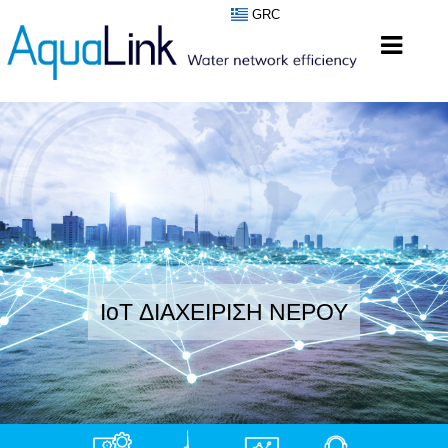
GRC
IoT ΔΙΑΧΕΙΡΙΣΗ ΝΕΡΟΥ