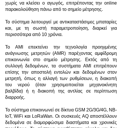
χωρίς να κλείσει ο αγωγός, επιτρέποντας την online
παρακολούθηση πάνω από το σημείο μέτρησης.
Το σύστημα λειτουργεί με αντικαταστάσιμες μπαταρίες
και, με τη σωστή παραμετροποίηση, διαρκεί για
περισσότερα από 10 χρόνια.
Το AMI επεκτείνει την τεχνολογία προηγμένης
ανάγνωσης μετρητών (AMR) παρέχοντας αμφίδρομη
επικοινωνία στο σημείο μέτρησης. Εκτός από τη
συλλογή δεδομένων, τα συστήματα AMI επιτρέπουν
επίσης την αποστολή εντολών και δεδομένων στον
μετρητή, όπως η αλλαγή των ρυθμίσεων, η διακοπή
του νερού (όταν χρησιμοποιείται μηχανοκίνητη
βαλβίδα) ή η διακοπή της αντλίας σε περίπτωση
διαρροής.
Το σύστημα επικοινωνεί σε δίκτυα GSM 2G/3G/4G, NB-
IoT, WiFi και LoRaWan. Οι συσκευές AQ αποστέλλουν
δεδομένα σε διαμορφώσιμα διαστήματα και χρονικές