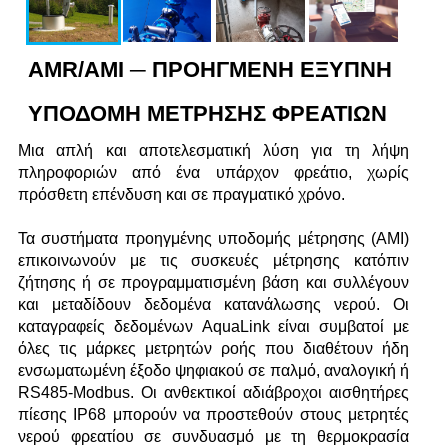
AMR/AMI ─ ΠΡΟΗΓΜΈΝΗ ΈΞΥΠΝΗ
ΥΠΟΔΟΜΉ ΜΈΤΡΗΣΗΣ ΦΡΕΑΤΊΩΝ
Μια απλή και αποτελεσματική λύση για τη λήψη
πληροφοριών από ένα υπάρχον φρεάτιο, χωρίς
πρόσθετη επένδυση και σε πραγματικό χρόνο.
Τα συστήματα προηγμένης υποδομής μέτρησης (AMI)
επικοινωνούν με τις συσκευές μέτρησης κατόπιν
ζήτησης ή σε προγραμματισμένη βάση και συλλέγουν
και μεταδίδουν δεδομένα κατανάλωσης νερού. Οι
καταγραφείς δεδομένων AquaLink είναι συμβατοί με
όλες τις μάρκες μετρητών ροής που διαθέτουν ήδη
ενσωματωμένη έξοδο ψηφιακού σε παλμό, αναλογική ή
RS485-Modbus. Οι ανθεκτικοί αδιάβροχοι αισθητήρες
πίεσης IP68 μπορούν να προστεθούν στους μετρητές
νερού φρεατίου σε συνδυασμό με τη θερμοκρασία