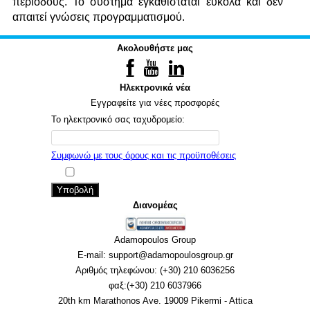
περιόδους. Το σύστημα εγκαθίσταται εύκολα και δεν
απαιτεί γνώσεις προγραμματισμού.
Ακολουθήστε μας
Ηλεκτρονικά νέα
Εγγραφείτε για νέες προσφορές
Το ηλεκτρονικό σας ταχυδρομείο:
Συμφωνώ με τους όρους και τις προϋποθέσεις
Υποβολή
Διανομέας
Adamopoulos Group
E-mail: support@adamopoulosgroup.gr
Αριθμός τηλεφώνου: (+30) 210 6036256
φαξ:(+30) 210 6037966
20th km Marathonos Ave. 19009 Pikermi - Attica