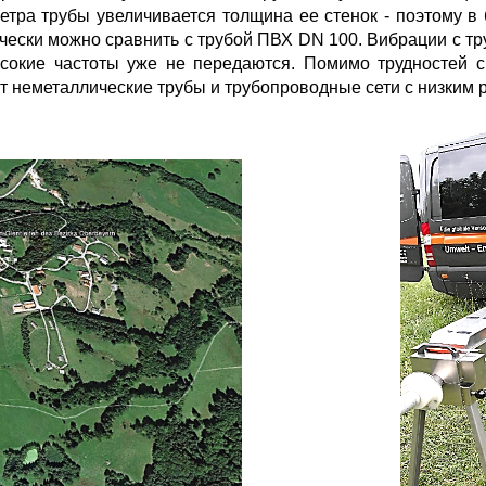
тра трубы увеличивается толщина ее стенок - поэтому в
чески можно сравнить с трубой ПВХ DN 100. Вибрации с тру
сокие частоты уже не передаются. Помимо трудностей с
 неметаллические трубы и трубопроводные сети с низким р