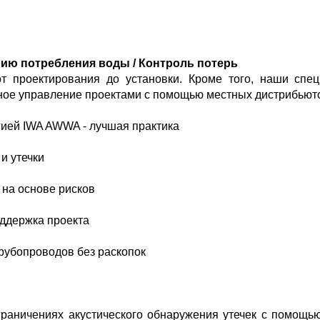
ию потребления воды / Контроль потерь
 проектирования до установки. Кроме того, наши спец
ное управление проектами с помощью местных дистрибьют
гией IWA AWWA - лучшая практика
и утечки
на основе рисков
оддержка проекта
рубопроводов без раскопок
граничениях акустического обнаружения утечек с помощь