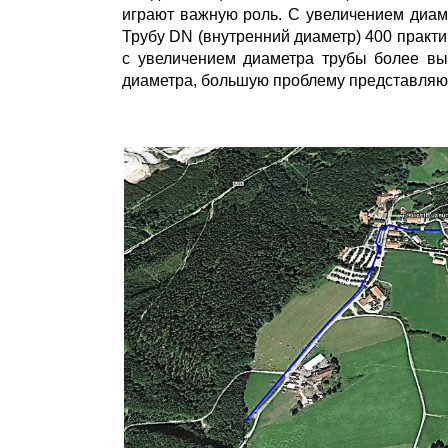
играют важную роль. С увеличением диаме
Трубу DN (внутренний диаметр) 400 практи
с увеличением диаметра трубы более вы
диаметра, большую проблему представляют