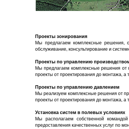
Проекты зонирования
Мы предлагаем комплексные решения, от
обслуживание, консультирование и систем
Проекты по управлению производство
Мы предлагаем комплексные решения от 
проекты от проектирования до монтажа, а 
Проекты по управлению давлением
Мы реализуем комплексные решения от пр
проекты от проектирования до монтажа, а 
Установка систем в полевых условиях
Мы располагаем собственной командой
предоставления качественных услуг по мон