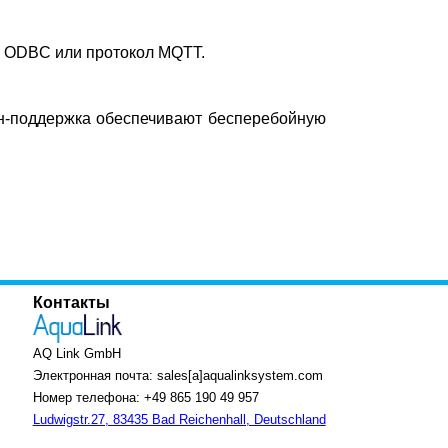
I ODBC или протокол MQTT.
йн-поддержка обеспечивают бесперебойную
Контакты
AQ Link GmbH
Электронная почта: sales[a]aqualinksystem.com
Номер телефона: +49 865 190 49 957
Ludwigstr.27, 83435 Bad Reichenhall, Deutschland