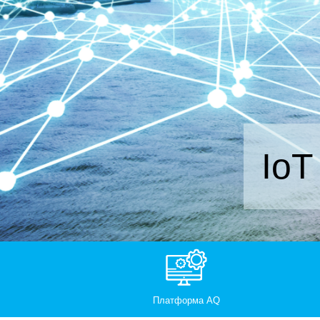
Io
Платформа AQ