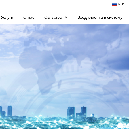
RUS
Услуги
О нас
Связаться
Вход клиента в систему