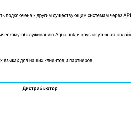
ыть подключена к другим существующим системам через AP
ическому обслуживанию AquaLink и круглосуточная онла
х языках для наших клиентов и партнеров.
Дистрибьютор